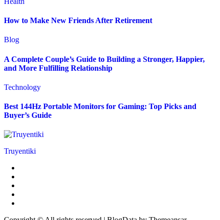
Health
How to Make New Friends After Retirement
Blog
A Complete Couple’s Guide to Building a Stronger, Happier,
and More Fulfilling Relationship
Technology
Best 144Hz Portable Monitors for Gaming: Top Picks and
Buyer’s Guide
Truyentiki
Copyright © All rights reserved
|
BlogData
by
Themeansar
.