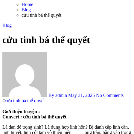
Home
Blog
cửu tinh bá thể quyết
Blog
cửu tinh bá thể quyết
By admin
May 31, 2025
No Comments
#
cửu tinh bá thể quyết
Giới thiệu truyện :
Convert :
cửu tinh bá thể quyết
Là đan đế trọng sinh? Là dung hợp linh hồn? Bị đánh cắp linh căn,
linh huyết, linh cốt tam vô thiếu niên —— long trần, bằng vào trong