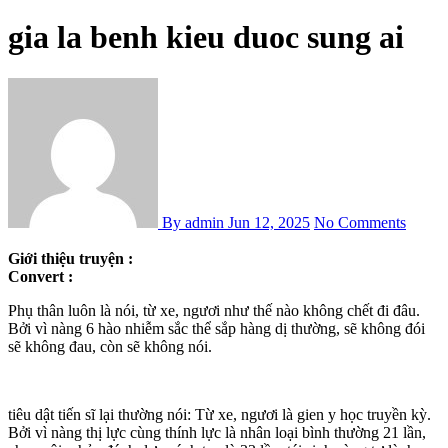
gia la benh kieu duoc sung ai
By admin
Jun 12, 2025
No Comments
Giới thiệu truyện :
Convert :
Phụ thân luôn là nói, từ xe, ngươi như thế nào không chết đi đâu.
Bởi vì nàng 6 hào nhiễm sắc thể sắp hàng dị thường, sẽ không đói
sẽ không đau, còn sẽ không nói.
tiêu dật tiến sĩ lại thường nói: Từ xe, ngươi là gien y học truyền kỳ.
Bởi vì nàng thị lực cùng thính lực là nhân loại bình thường 21 lần,