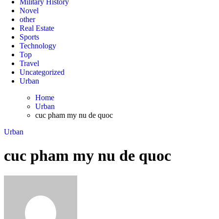
Military History
Novel
other
Real Estate
Sports
Technology
Top
Travel
Uncategorized
Urban
Home
Urban
cuc pham my nu de quoc
Urban
cuc pham my nu de quoc