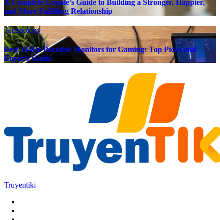
A Complete Couple’s Guide to Building a Stronger, Happier,
and More Fulfilling Relationship
Technology
Best 144Hz Portable Monitors for Gaming: Top Picks and
Buyer’s Guide
Truyentiki