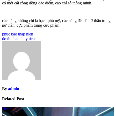
có một cái cộng đồng đặc điểm, cao chỉ số thông minh.
các nàng không chỉ là bạch phú mỹ, các nàng đều là nữ thần trung
nữ thần, cực phẩm trung cực phẩm!
Post
phuc bao thap nien
do thi thau thi y tien
navigation
By
admin
Related Post
Urban