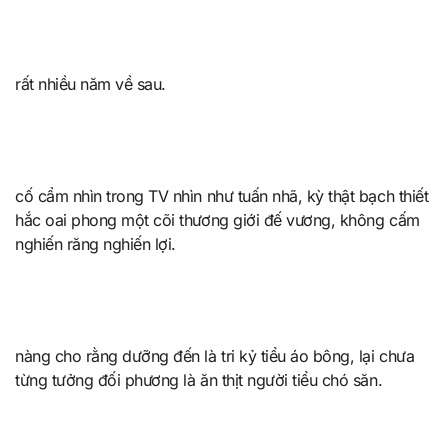
rất nhiều năm về sau.
cố cẩm nhìn trong TV nhìn như tuấn nhã, kỳ thật bạch thiết
hắc oai phong một cõi thương giới đế vương, không cấm
nghiến răng nghiến lợi.
nàng cho rằng dưỡng đến là tri kỷ tiểu áo bông, lại chưa
từng tưởng đối phương là ăn thịt người tiểu chó săn.