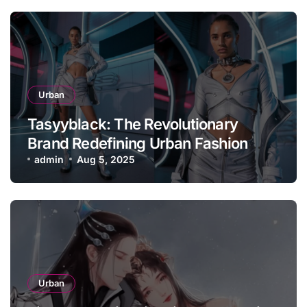
Urban
Tasyyblack: The Revolutionary
Brand Redefining Urban Fashion
Through Afrofuturism
admin
Aug 5, 2025
Urban