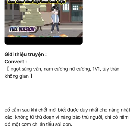
Giới thiệu truyện :
Convert :
【 ngọt sủng văn, nam cường nữ cường, 1V1, tùy thân
không gian 】
cố cẩm sau khi chết mới biết được duy nhất cho nàng nhặt
xác, không từ thủ đoạn vì nàng báo thù người, chỉ có năm
đó một cơm chi ân tiểu sói con.