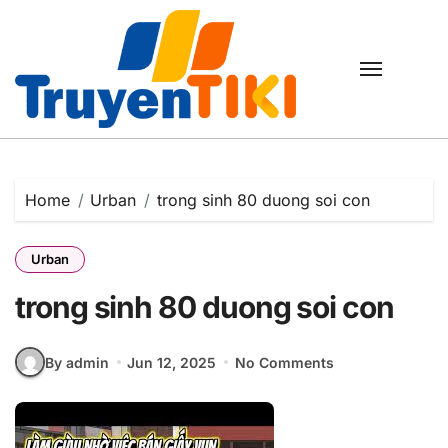
Skip
to
content
Home
Urban
trong sinh 80 duong soi con
Urban
trong sinh 80 duong soi con
By admin
Jun 12, 2025
No Comments