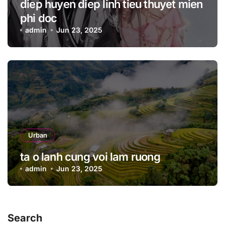
diep huyen diep linh tieu thuyet mien
phi doc
admin
Jun 23, 2025
Urban
ta o lanh cung voi lam ruong
admin
Jun 23, 2025
Search