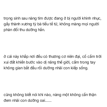
trọng sinh sau nàng tìm được đang ở bị người khinh nhục,
gầy thành xương tỳ bà tiểu tể tử, không màng mọi người
phản đối thu dưỡng hắn.
ở cái này khắp nơi đều có thương cơ niên đại, cố cẩm trời
xui đất khiến bước vào dị năng thế giới, cầm trong tay
không gian bắt đầu rồi dưỡng nhãi con kiếp sống.
cũng không biết nói khi nào, nàng một không cẩn thận
đem nhãi con dưỡng oai……