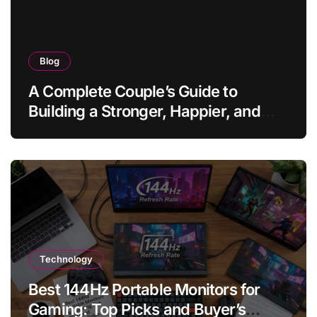
Blog
A Complete Couple’s Guide to
Building a Stronger, Happier, and
More Fulfilling Relationship
Technology
Best 144Hz Portable Monitors for
Gaming: Top Picks and Buyer’s