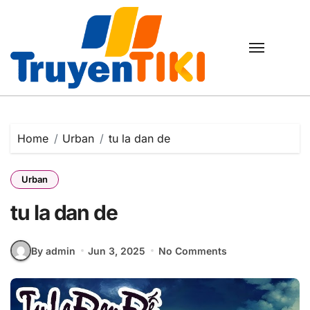
Skip
to
content
Home
Urban
tu la dan de
Urban
tu la dan de
By admin
Jun 3, 2025
No Comments