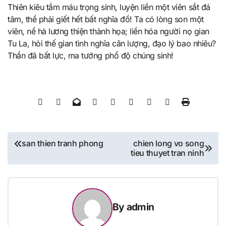
Thiên kiêu tắm máu trọng sinh, luyện liền một viên sắt đá
tâm, thề phải giết hết bất nghĩa đồ! Ta có lòng son một
viên, nề hà lương thiện thành họa; liền hóa người nọ gian
Tu La, hỏi thế gian tình nghĩa cân lượng, đạo lý bao nhiêu?
Thần đã bất lực, ma tướng phổ độ chúng sinh!
Post
san thien tranh phong
chien long vo song
tieu thuyet tran ninh
navigation
By
admin