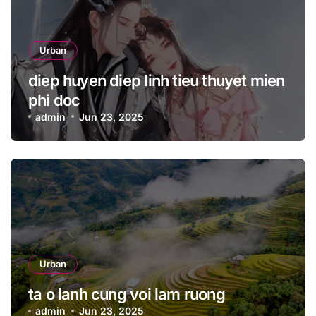
Urban
diep huyen diep linh tieu thuyet mien
phi doc
admin
Jun 23, 2025
Urban
ta o lanh cung voi lam ruong
admin
Jun 23, 2025