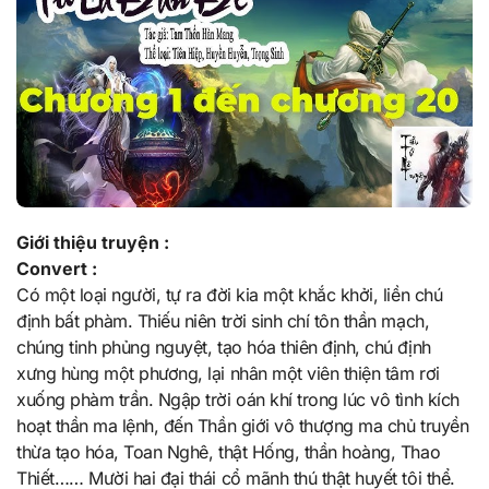
Giới thiệu truyện :
Convert :
Có một loại người, tự ra đời kia một khắc khởi, liền chú
định bất phàm. Thiếu niên trời sinh chí tôn thần mạch,
chúng tinh phủng nguyệt, tạo hóa thiên định, chú định
xưng hùng một phương, lại nhân một viên thiện tâm rơi
xuống phàm trần. Ngập trời oán khí trong lúc vô tình kích
hoạt thần ma lệnh, đến Thần giới vô thượng ma chủ truyền
thừa tạo hóa, Toan Nghê, thật Hống, thần hoàng, Thao
Thiết…… Mười hai đại thái cổ mãnh thú thật huyết tôi thể.