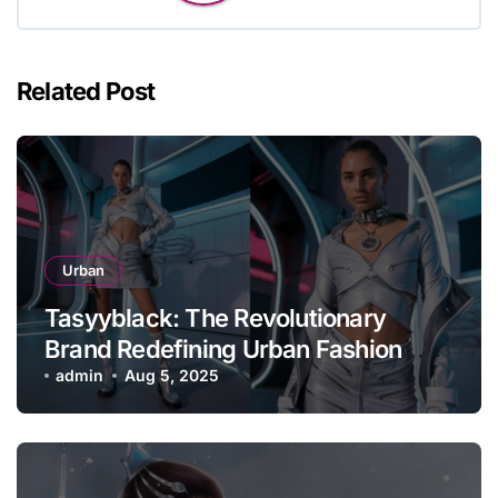
Related Post
Urban
Tasyyblack: The Revolutionary
Brand Redefining Urban Fashion
Through Afrofuturism
admin
Aug 5, 2025