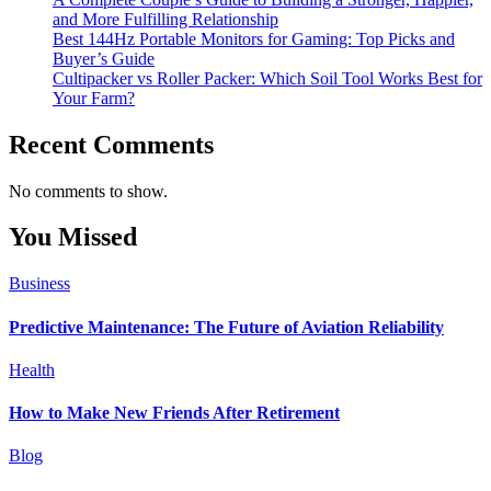
and More Fulfilling Relationship
Best 144Hz Portable Monitors for Gaming: Top Picks and
Buyer’s Guide
Cultipacker vs Roller Packer: Which Soil Tool Works Best for
Your Farm?
Recent Comments
No comments to show.
You Missed
Business
Predictive Maintenance: The Future of Aviation Reliability
Health
How to Make New Friends After Retirement
Blog