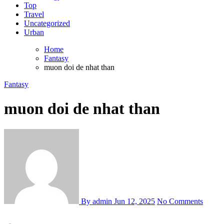
Top
Travel
Uncategorized
Urban
Home
Fantasy
muon doi de nhat than
Fantasy
muon doi de nhat than
By admin
Jun 12, 2025
No Comments