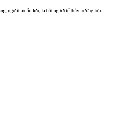
ông; ngươi muốn lưu, ta bồi ngươi tế thủy trường lưu.