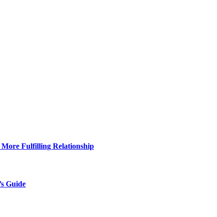
More Fulfilling Relationship
’s Guide