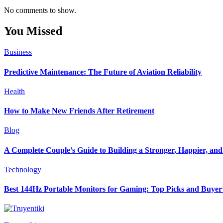
No comments to show.
You Missed
Business
Predictive Maintenance: The Future of Aviation Reliability
Health
How to Make New Friends After Retirement
Blog
A Complete Couple’s Guide to Building a Stronger, Happier, and 
Technology
Best 144Hz Portable Monitors for Gaming: Top Picks and Buyer