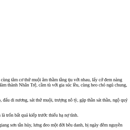
 làm thành Nhân Trệ, cầm tù với gia súc lều, cùng heo chó ngủ chung,
đấu di nương, sát thứ muội, trượng nô tỳ, gặp thần sát thần, ngộ quỷ
à trốn bất quá kiếp trước thiếu hạ nợ tình.
giang sơn tẫn hủy, lưng đeo một đời bêu danh, bị ngày đêm nguyền